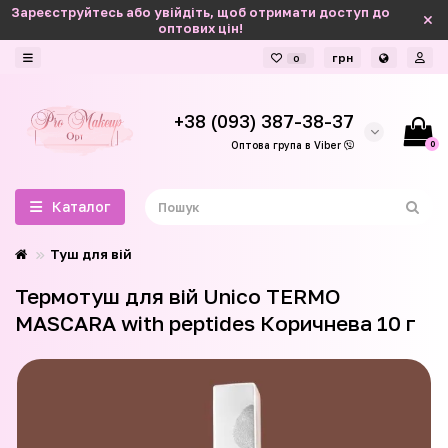
Зареєструйтесь або увійдіть, щоб отримати доступ до
оптових цін!
грн
0
+38 (093) 387-38-37
0
Оптова група в Viber
Каталог
Туш для вій
Термотуш для вій Unico TERMO
MASCARA with peptides Коричнева 10 г