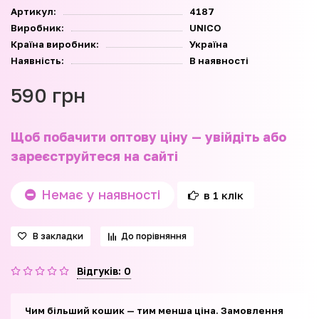
Артикул:
4187
Виробник:
UNICO
Країна виробник:
Україна
Наявність:
В наявності
590 грн
Щоб побачити оптову ціну — увійдіть або
зареєструйтеся на сайті
Немає у наявності
в 1 клік
В закладки
До порівняння
Відгуків: 0
Чим більший кошик — тим менша ціна. Замовлення