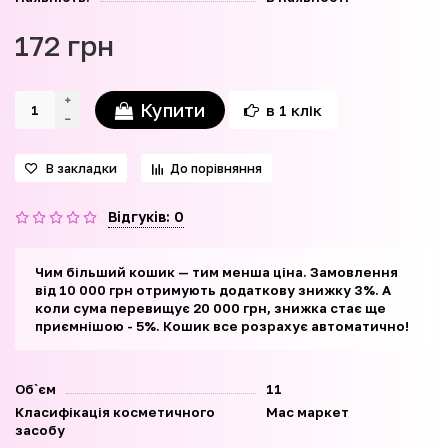
172 грн
Купити
в 1 клік
В закладки
До порівняння
Відгуків: 0
Чим більший кошик — тим менша ціна. Замовлення
від 10 000 грн отримують додаткову знижку 3%. А
коли сума перевищує 20 000 грн, знижка стає ще
приємнішою - 5%. Кошик все розрахує автоматично!
Об`єм
11
Класифікація косметичного
Мас маркет
засобу