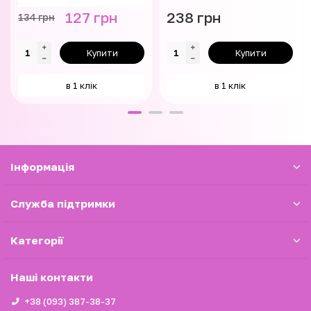
127 грн
238 грн
134 грн
Купити
Купити
в 1 клік
в 1 клік
Iнформація
Служба підтримки
Категорії
Наші контакти
+38 (093) 387-38-37