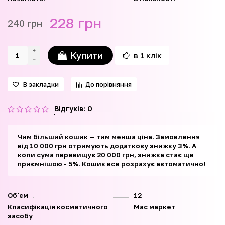
228 грн
240 грн
Купити
в 1 клік
В закладки
До порівняння
Відгуків: 0
Чим більший кошик — тим менша ціна. Замовлення
від 10 000 грн отримують додаткову знижку 3%. А
коли сума перевищує 20 000 грн, знижка стає ще
приємнішою - 5%. Кошик все розрахує автоматично!
Об`єм
12
Класифікація косметичного
Мас маркет
засобу