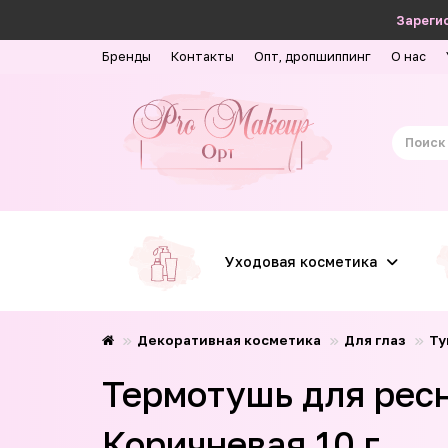
Зарегис
Бренды
Контакты
Опт, дропшиппинг
О нас
Уходовая косметика
Декоративная косметика
Для глаз
Ту
Термотушь для рес
Коричневая 10 г