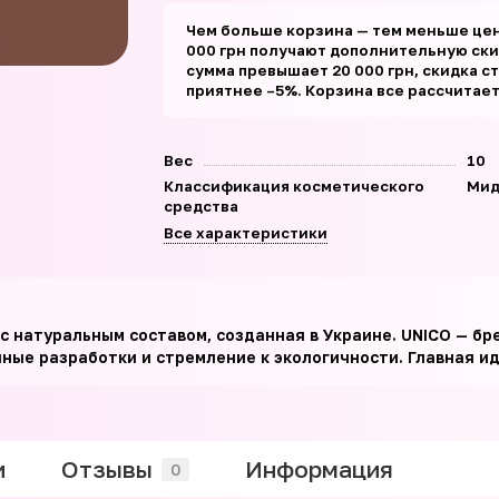
Чем больше корзина — тем меньше цен
000 грн получают дополнительную скид
сумма превышает 20 000 грн, скидка с
приятнее –5%. Корзина все рассчитае
Вес
10
Классификация косметического
Мид
средства
Все характеристики
с натуральным составом, созданная в Украине. UNICO — бр
е разработки и стремление к экологичности. Главная иде
и
Отзывы
Информация
0