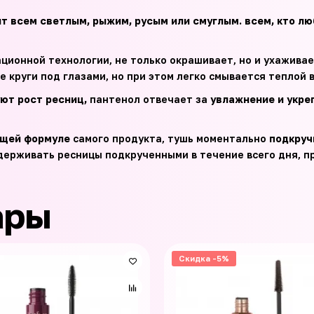
т всем светлым, рыжим, русым или смуглым. всем, кто л
ционной технологии, не только окрашивает, но и ухаживае
 круги под глазами, но при этом легко смывается теплой 
ют рост ресниц,
пантенол отвечает за
увлажнение и укре
ющей формуле
самого продукта, тушь моментально
подкруч
удерживать ресницы подкрученными в течение всего дня, п
ары
Скидка -5%