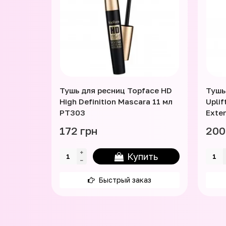
Тушь для ресниц Topface HD
Тушь
High Definition Mascara 11 мл
Uplif
PT303
Exte
172 грн
200
Купить
Быстрый заказ