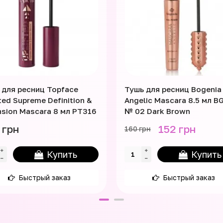
 для ресниц Topface
Тушь для ресниц Bogenia
ted Supreme Definition &
Angelic Mascara 8.5 мл B
nsion Mascara 8 мл PT316
№ 02 Dark Brown
 грн
152 грн
160 грн
Купить
Купить
Быстрый заказ
Быстрый заказ