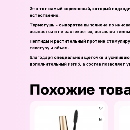
Это тот самый коричневый, который подходи
естественно.
Термотушь - сыворотка
выполнена по иннова
осыпается и не растекается, оставляя темные
Пептиды и растительный протеин стимулиру
текстуру и объем.
Благодаря
специальной щеточке и усилива
дополнительный изгиб, а состав позволяет 
Похожие тов