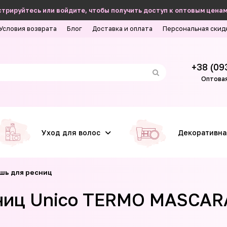
трируйтесь или войдите, чтобы получить доступ к оптовым ценам
Условия возврата
Блог
Доставка и оплата
Персональная скид
+38 (09
Оптовая
Уход для волос
Декоративна
шь для ресниц
ниц Unico TERMO MASCARA