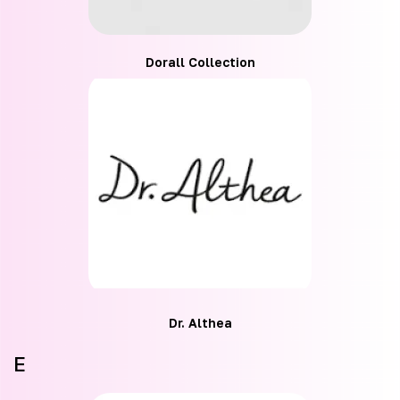
Dorall Collection
Dr. Althea
E