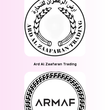
Ard Al Zaafaran Trading