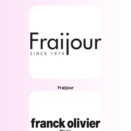
Fraijour