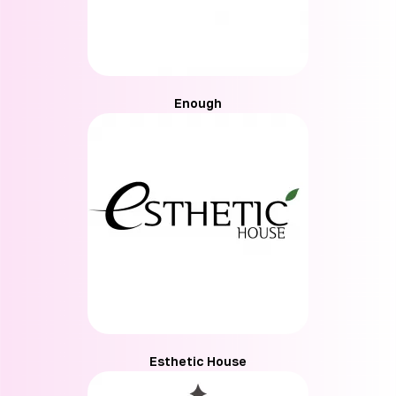
Enough
Esthetic House