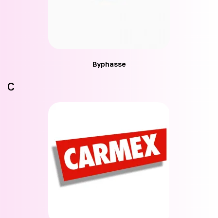
Byphasse
C