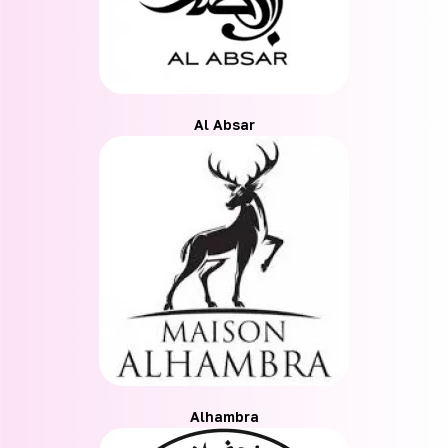
Al Absar
Alhambra