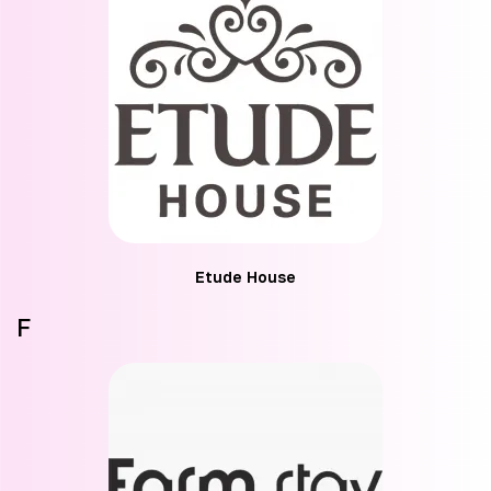
Etude House
F