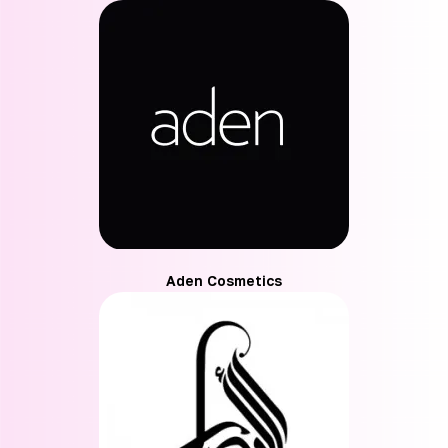
Aden Cosmetics