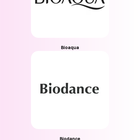
Bioaqua
Biodance