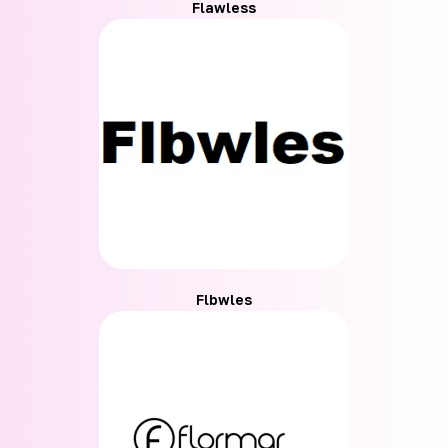
Flawless
Flbwles