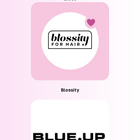
Blossity