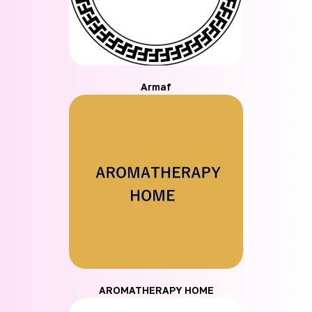
Armaf
AROMATHERAPY HOME