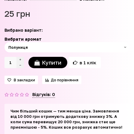
25 грн
Вибрано варіант:
Вибрати аромат
Купити
в 1 клік
В закладки
До порівняння
Відгуків: 0
Чим більший кошик — тим менша ціна. Замовлення
від 10 000 грн отримують додаткову знижку 3%. А
коли сума перевищує 20 000 грн, знижка стає ще
приємнішою - 5%. Кошик все розрахує автоматично!