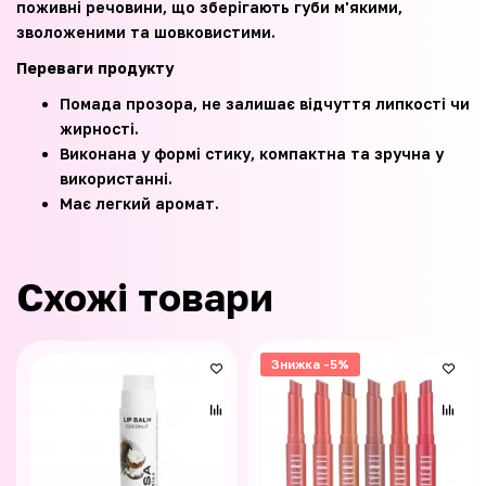
поживні речовини, що зберігають губи м'якими,
зволоженими та шовковистими.
Переваги продукту
Помада прозора, не залишає відчуття липкості чи
жирності.
Виконана у формі стику, компактна та зручна у
використанні.
Має легкий аромат.
Схожі товари
Знижка -5%