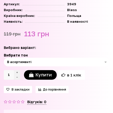
Артикул:
3949
Виробник:
Bless
Країна виробник:
Польща
Наявність:
В наявності
113 грн
119 грн
Вибрано варіант:
Вибрати тон
Купити
в 1 клік
В закладки
До порівняння
Відгуків: 0