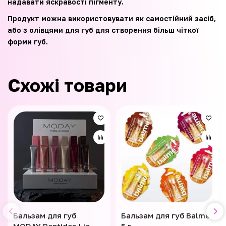
надавати яскравості пігменту.
Продукт можна використовувати як самостійний засіб,
або з олівцями для губ для створення більш чіткої
форми губ.
Схожі товари
Бальзам для губ
Бальзам для губ Balme
MODAY Peptides Lip
5 г