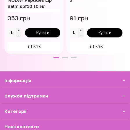
Balm spf10 10 мл
353 грн
91 грн
Купити
Купити
в 1 клік
в 1 клік
Iнформація
Служба підтримки
Категорії
Наші контакти