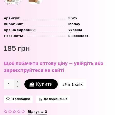
Артикул:
3525
Виробник:
Moday
Країна виробник:
Україна
Наявність:
В наявності
185 грн
Щоб побачити оптову ціну — увійдіть або
зареєструйтеся на сайті
Купити
в 1 клік
В закладки
До порівняння
Відгуків: 0