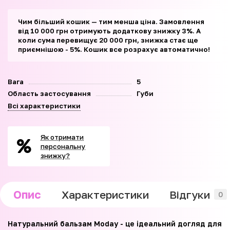
Чим більший кошик — тим менша ціна. Замовлення
від 10 000 грн отримують додаткову знижку 3%. А
коли сума перевищує 20 000 грн, знижка стає ще
приємнішою - 5%. Кошик все розрахує автоматично!
Вага
5
Область застосування
Губи
Всі характеристики
Як отримати
персональну
знижку?
Опис
Характеристики
Відгуки
0
Натуральний бальзам Moday - це ідеальний догляд для