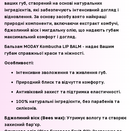
ваших губ, створений на основі натуральних
інгредієнтів, які забезпечують інтенсивний догляд і
відновлення. За основу засобу взято найкращі
природні компоненти, включаючи екстракт комбучі,
бджолиний віск і мигдальну олію, що надають губам
максимальний комфорт і догляд.
Бальзам MODAY Kombucha LIP BALM - надає Вашим
губам справжньої краси та ніжності.
Особливості:
Інтенсивне зволоження та живлення губ.
Природний блиск та відчуття комфорту.
Антивіковий захист та підтримка еластичності.
100% натуральні інгредієнти, без парабенів та
силіконів.
Бджолиний віск (Bees wax):
Утримує вологу та створює
захисний бар'єр.