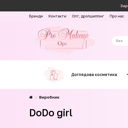
Зар
Бренди
Контакти
Опт, дропшиппінг
Про нас
Доглядова косметика
Виробник
DoDo girl