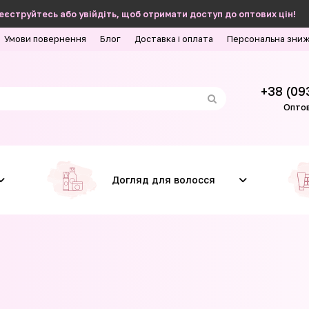
еєструйтесь або увійдіть, щоб отримати доступ до оптових цін!
Умови повернення
Блог
Доставка і оплата
Персональна зни
+38 (09
Оптов
Догляд для волосся