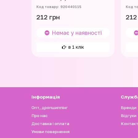
920440115
212 грн
212
Немає у наявності
в 1 клік
Iнформація
Служб
Опт, дропшиппінг
Бренди
Про нас
Відгуки
Доставка і оплата
Контакт
Умови повернення