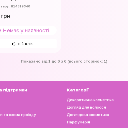
814319340
 грн
Немає у наявності
в 1 клік
Показано від 1 до 6 з 6 (всього сторінок: 1)
а підтримки
Категорії
Декоративна косметика
Догляд для волосся
и та схема проїзду
Доглядова косметика
Парфумерія