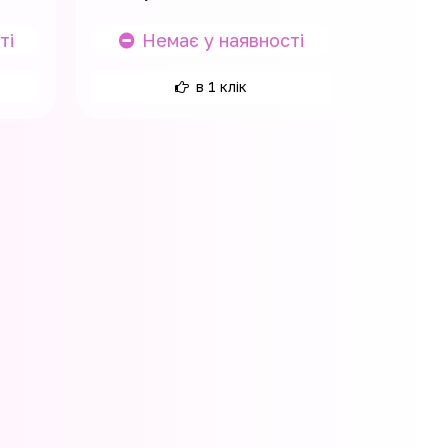
ті
Немає у наявності
в 1 клік