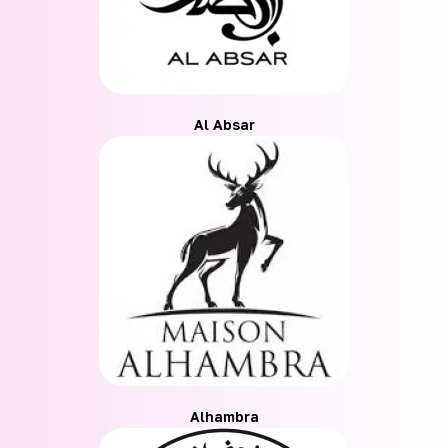
Al Absar
Alhambra