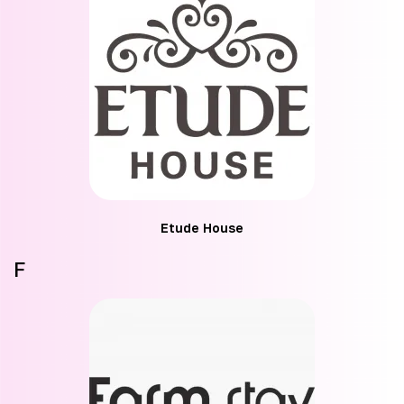
Etude House
F