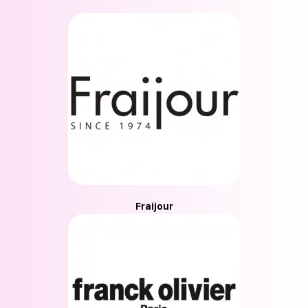
Fraijour