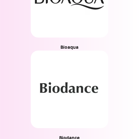
Bioaqua
Biodance