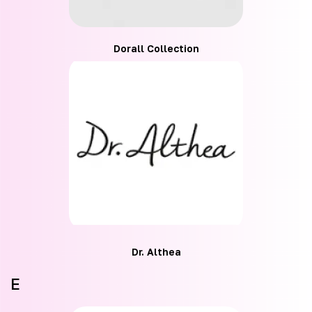
Dorall Collection
Dr. Althea
E