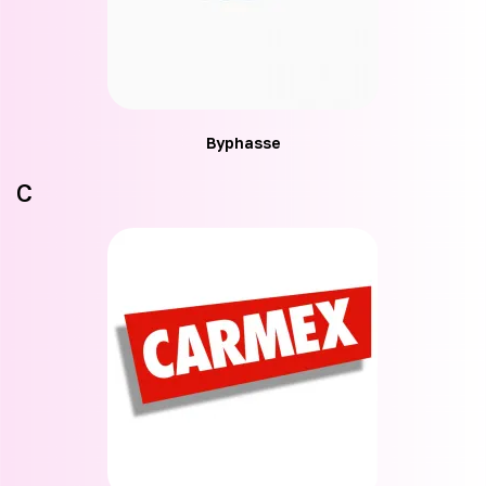
Byphasse
C