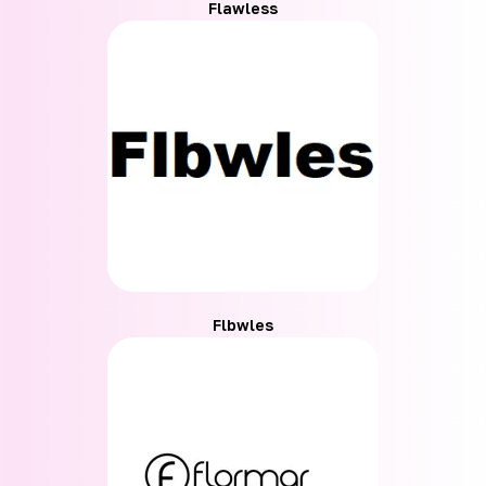
Flawless
Flbwles