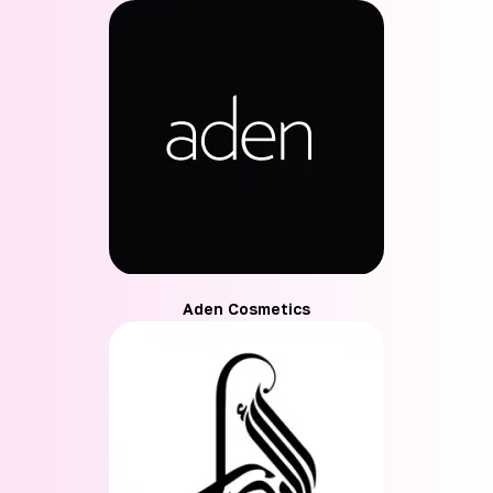
Aden Cosmetics