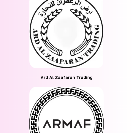
Ard Al Zaafaran Trading