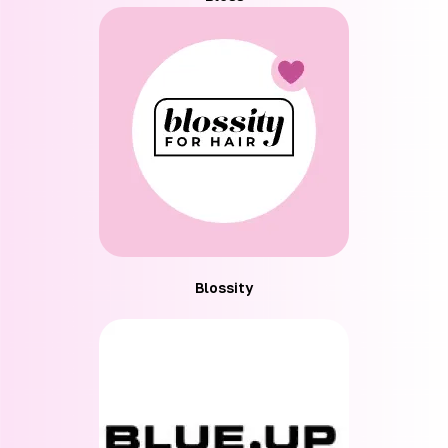
Blossity