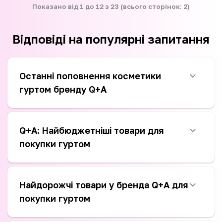
Показано від 1 до 12 з 23 (всього сторінок: 2)
Відповіді на популярні запитання
Останні поповнення косметики
гуртом бренду Q+A
Q+A: Найбюджетніші товари для
покупки гуртом
Найдорожчі товари у бренда Q+A для
покупки гуртом