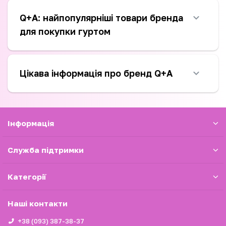
Q+A: найпопулярніші товари бренда
для покупки гуртом
Цікава інформація про бренд Q+A
Iнформація
Служба підтримки
Категорії
Наші контакти
+38 (093) 387-38-37