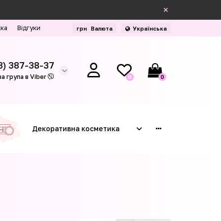
жка
Відгуки
грн
Валюта
Українська
3) 387-38-37
а група в Viber
0
0
Декоративна косметика