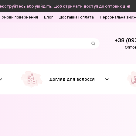
еєструйтесь або увійдіть, щоб отримати доступ до оптових цін!
Умови повернення
Блог
Доставка і оплата
Персональна зни
+38 (09
Оптов
Догляд для волосся
2