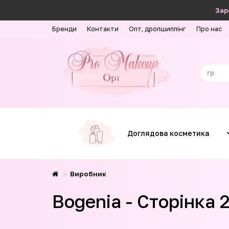
Зар
Бренди
Контакти
Опт, дропшиппінг
Про нас
Доглядова косметика
Виробник
Bogenia - Сторінка 