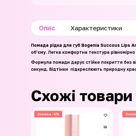
Опис
Характеристики
Помада рідка для губ Bogenia Succous Lips An
об’єму. Легка комфортна текстура рівномірно 
Формула помади дарує стійке покриття без ві
секунд. Відтінки підкреслюють природну красу
Схожі товари
Знижка -5%
Зниж