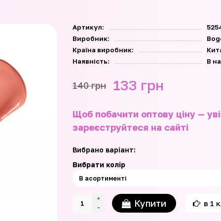
Артикул:
525
Виробник:
Bog
Країна виробник:
Кит
Наявність:
В н
133 грн
140 грн
Щоб побачити оптову ціну — уві
зареєструйтеся на сайті
Вибрано варіант:
Вибрати колір
Купити
в 1 