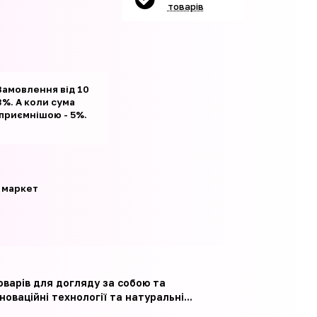
товарів
Замовлення від 10
%. А коли сума
 приємнішою - 5%.
 маркет
варів для догляду за собою та
оваційні технології та натуральні...