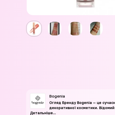
Bogenia
Огляд Бренду Bogenia — це сучас
декоративної косметики. Відомий с
Детальніше...