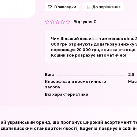
В закладки
До порівняння
Відгуків: 0
Чим більший кошик — тим менша ціна. 
000 грн отримують додаткову знижку 3
перевищує 20 000 грн, знижка стає ще
Кошик все розрахує автоматично!
Вага
2.8
Класифікація косметичного
Мас
засобу
Всі характеристики
ний український бренд, що пропонує широкий асортимент то
воїм високим стандартом якості, Bogenia поєднує в собі інн