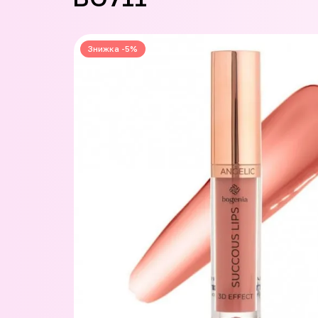
Знижка -5%