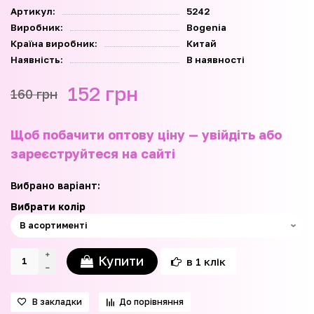
Артикул:
5242
Виробник:
Bogenia
Країна виробник:
Китай
Наявність:
В наявності
152 грн
160 грн
Щоб побачити оптову ціну — увійдіть або
зареєструйтеся на сайті
Вибрано варіант:
Вибрати колір
Купити
в 1 клік
В закладки
До порівняння