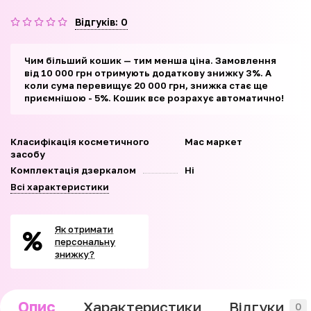
Відгуків: 0
Чим більший кошик — тим менша ціна. Замовлення
від 10 000 грн отримують додаткову знижку 3%. А
коли сума перевищує 20 000 грн, знижка стає ще
приємнішою - 5%. Кошик все розрахує автоматично!
Класифікація косметичного
Мас маркет
засобу
Комплектація дзеркалом
Ні
Всі характеристики
Як отримати
персональну
знижку?
Опис
Характеристики
Відгуки
0