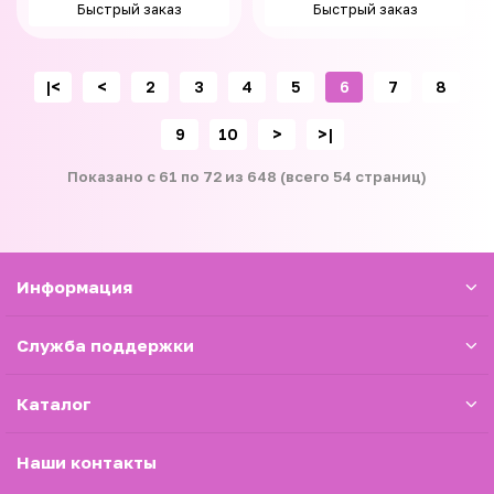
Быстрый заказ
Быстрый заказ
|<
<
2
3
4
5
6
7
8
9
10
>
>|
Показано с 61 по 72 из 648 (всего 54 страниц)
Информация
Служба поддержки
Каталог
Наши контакты