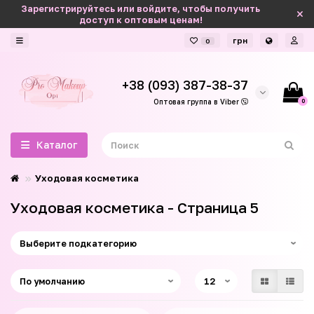
Зарегистрируйтесь или войдите, чтобы получить
доступ к оптовым ценам!
грн
0
+38 (093) 387-38-37
0
Оптовая группа в Viber
Каталог
Уходовая косметика
Уходовая косметика - Страница 5