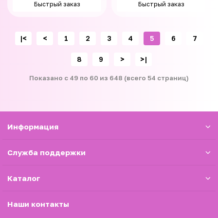
Быстрый заказ
Быстрый заказ
|<
<
1
2
3
4
5
6
7
8
9
>
>|
Показано с 49 по 60 из 648 (всего 54 страниц)
Информация
Служба поддержки
Каталог
Наши контакты