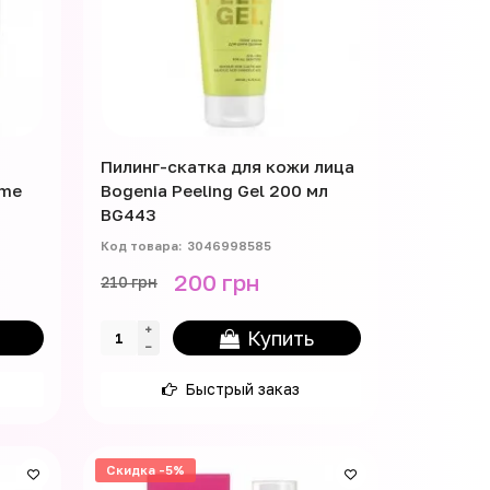
Пилинг-скатка для кожи лица
yme
Bogenia Peeling Gel 200 мл
BG443
3046998585
200 грн
210 грн
Купить
Быстрый заказ
Скидка -5%