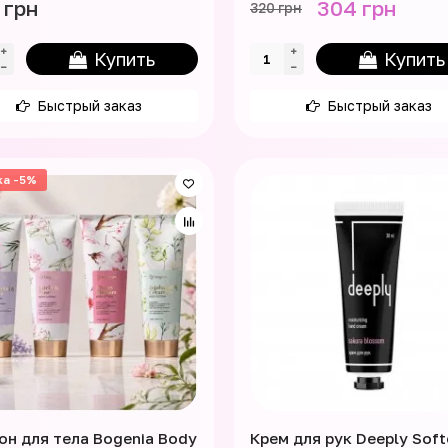
 грн
304 грн
320 грн
Купить
Купить
Быстрый заказ
Быстрый заказ
ка -5%
он для тела Bogenia Body
Крем для рук Deeply Soft