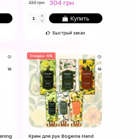
304 грн
320 грн
Купить
Быстрый заказ
Скидка -5%
ening
Крем для рук Bogenia Hand