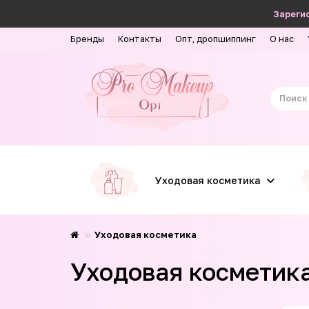
Зарегис
Бренды
Контакты
Опт, дропшиппинг
О нас
Уходовая косметика
Уходовая косметика
Уходовая косметика