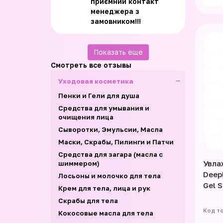
приємний контакт
менеджера з
замовником!!!
Показать еще
Смотреть все отзывы
Уходовая косметика
Пенки и Гели для душа
Средства для умывания и
очищения лица
Сыворотки, Эмульсии, Масла
Маски, Скрабы, Пилинги и Патчи
Средства для загара (масла с
Увла
шиммером)
Deep
Лосьоны и молочко для тела
Gel 
Крем для тела, лица и рук
Скрабы для тела
Кокосовые масла для тела