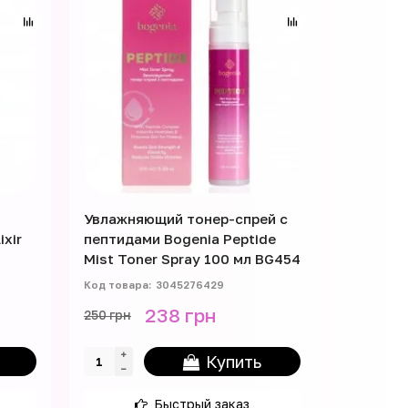
Увлажняющий тонер-спрей с
ixir
пептидами Bogenia Peptide
Mist Toner Spray 100 мл BG454
3045276429
238 грн
250 грн
Купить
Быстрый заказ