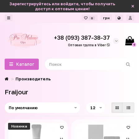
Зарегистрируйтесь или войдите, чтобы получить
доступ к оптовым ценам!
грн
0
+38 (093) 387-38-37
0
Оптовая группа в Viber
Каталог
Производитель
Fraijour
Новинка