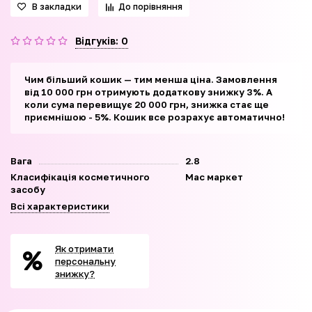
В закладки
До порівняння
Відгуків: 0
Чим більший кошик — тим менша ціна. Замовлення
від 10 000 грн отримують додаткову знижку 3%. А
коли сума перевищує 20 000 грн, знижка стає ще
приємнішою - 5%. Кошик все розрахує автоматично!
Вага
2.8
Класифікація косметичного
Мас маркет
засобу
Всі характеристики
Як отримати
персональну
знижку?