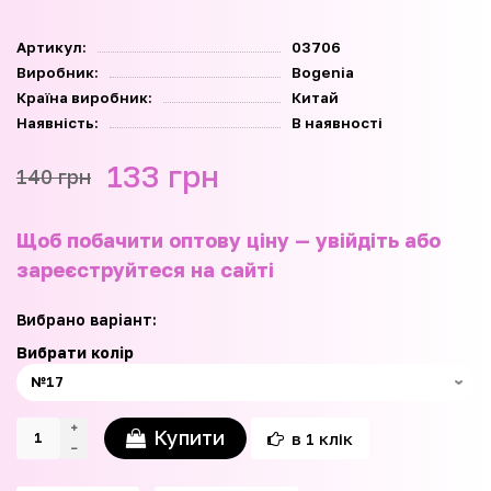
Артикул:
03706
Виробник:
Bogenia
Країна виробник:
Китай
Наявність:
В наявності
133 грн
140 грн
Щоб побачити оптову ціну — увійдіть або
зареєструйтеся на сайті
Вибрано варіант:
Вибрати колір
Купити
в 1 клік