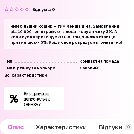
Відгуків: 0
Чим більший кошик — тим менша ціна. Замовлення
від 10 000 грн отримують додаткову знижку 3%. А
коли сума перевищує 20 000 грн, знижка стає ще
приємнішою - 5%. Кошик все розрахує автоматично!
Тип
Компактна помада
Тип відтінку та кольору
Лаковий
Всі характеристики
Як отримати
персональну
знижку?
Опис
Характеристики
Відгуки
0