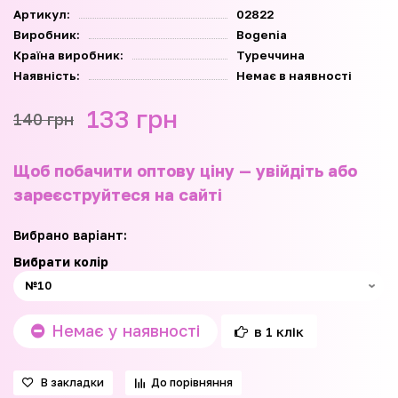
Артикул:
02822
Виробник:
Bogenia
Країна виробник:
Туреччина
Наявність:
Немає в наявності
133 грн
140 грн
Щоб побачити оптову ціну — увійдіть або
зареєструйтеся на сайті
Вибрано варіант:
Вибрати колір
Немає у наявності
в 1 клік
В закладки
До порівняння