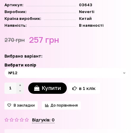
Артикул:
03643
Виробник:
Neverti
Країна виробник:
Китай
Наявність:
В наявності
257 грн
270 грн
Вибрано варіант:
Вибрати колір
Купити
в 1 клік
В закладки
До порівняння
Відгуків: 0