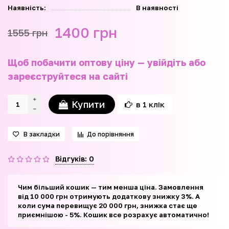
Наявність:
В наявності
1400 грн
1555 грн
Щоб побачити оптову ціну — увійдіть або
зареєструйтеся на сайті
Купити
в 1 клік
В закладки
До порівняння
Відгуків: 0
Чим більший кошик — тим менша ціна. Замовлення
від 10 000 грн отримують додаткову знижку 3%. А
коли сума перевищує 20 000 грн, знижка стає ще
приємнішою - 5%. Кошик все розрахує автоматично!