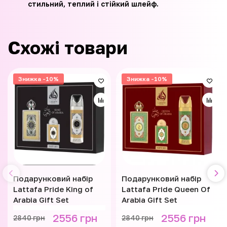
стильний, теплий і стійкий шлейф.
Схожі товари
Знижка -10%
Знижка -10%
Подарунковий набір
Подарунковий набір
Lattafa Pride King of
Lattafa Pride Queen Of
Arabia Gift Set
Arabia Gift Set
2556 грн
2556 грн
2840 грн
2840 грн