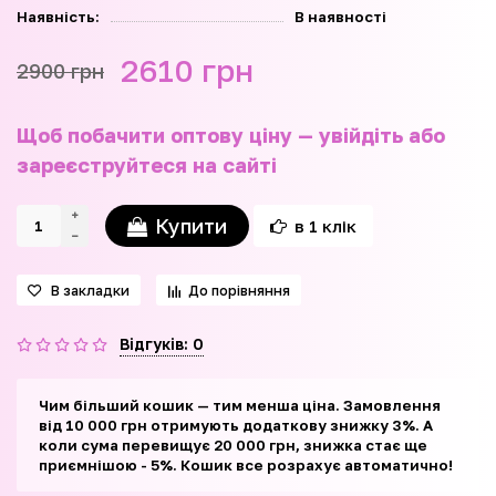
Наявність:
В наявності
2610 грн
2900 грн
Щоб побачити оптову ціну — увійдіть або
зареєструйтеся на сайті
Купити
в 1 клік
В закладки
До порівняння
Відгуків: 0
Чим більший кошик — тим менша ціна. Замовлення
від 10 000 грн отримують додаткову знижку 3%. А
коли сума перевищує 20 000 грн, знижка стає ще
приємнішою - 5%. Кошик все розрахує автоматично!