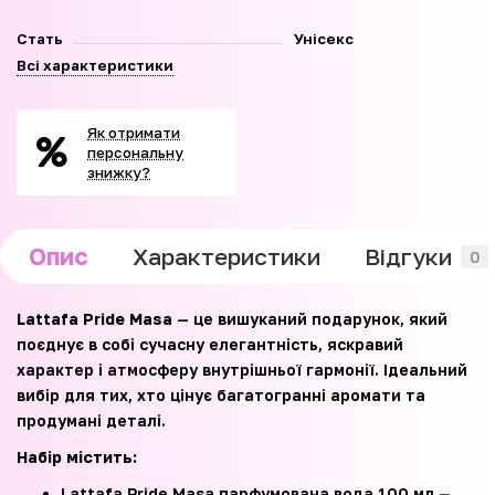
Стать
Унісекс
Всі характеристики
Як отримати
персональну
знижку?
Опис
Характеристики
Відгуки
0
Lattafa Pride Masa
— це вишуканий подарунок, який
поєднує в собі сучасну елегантність, яскравий
характер і атмосферу внутрішньої гармонії. Ідеальний
вибір для тих, хто цінує багатогранні аромати та
продумані деталі.
Набір містить:
Lattafa Pride Masa парфумована вода 100 мл —