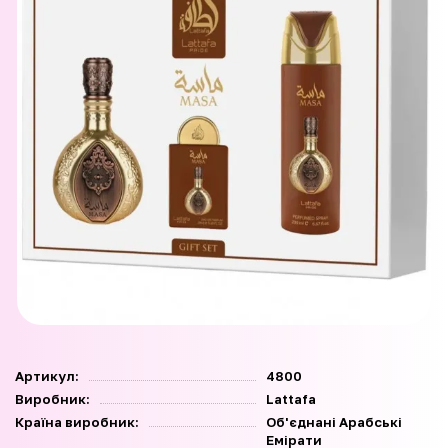
Артикул:
4800
Виробник:
Lattafa
Країна виробник:
Об'єднані Арабські
Емірати