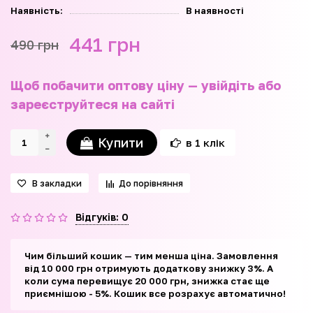
Наявність:
В наявності
441 грн
490 грн
Щоб побачити оптову ціну — увійдіть або
зареєструйтеся на сайті
Купити
в 1 клік
В закладки
До порівняння
Відгуків: 0
Чим більший кошик — тим менша ціна. Замовлення
від 10 000 грн отримують додаткову знижку 3%. А
коли сума перевищує 20 000 грн, знижка стає ще
приємнішою - 5%. Кошик все розрахує автоматично!