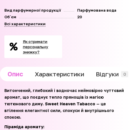
Вид парфумерної продукції
Парфумована вода
Об`єм
20
Всі характеристики
Як отримати
персональну
знижку?
Опис
Характеристики
Відгуки
0
Витончений, глибокий і водночас неймовірно чуттєвий
аромат, що поєднує тепло прянощів із магією
тютюнового диму.
Sweet Heaven Tabacco
— це
втілення елегантної сили, спокуси й внутрішнього
спокою.
Піраміда аромату: