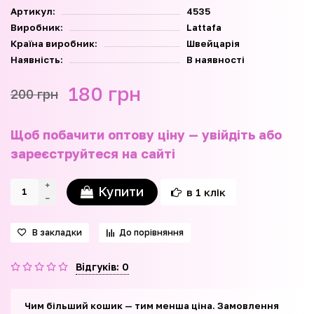
Артикул:
4535
Виробник:
Lattafa
Країна виробник:
Швейцарія
Наявність:
В наявності
180 грн
200 грн
Щоб побачити оптову ціну — увійдіть або
зареєструйтеся на сайті
Купити
в 1 клік
В закладки
До порівняння
Відгуків: 0
Чим більший кошик — тим менша ціна. Замовлення