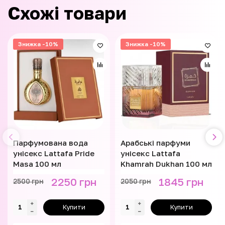
Схожі товари
Знижка -10%
Знижка -10%
Парфумована вода
Арабські парфуми
унісекс Lattafa Pride
унісекс Lattafa
Masa 100 мл
Khamrah Dukhan 100 мл
2250 грн
1845 грн
2500 грн
2050 грн
Купити
Купити