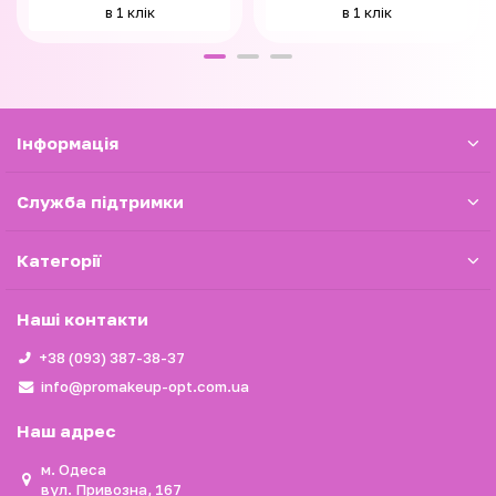
в 1 клік
в 1 клік
Iнформація
Служба підтримки
Категорії
Наші контакти
+38 (093) 387-38-37
info@promakeup-opt.com.ua
Наш адрес
м. Одеса
вул. Привозна, 167