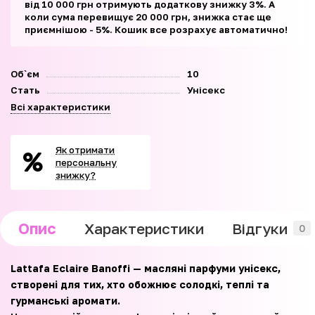
від 10 000 грн отримують додаткову знижку 3%. А
коли сума перевищує 20 000 грн, знижка стає ще
приємнішою - 5%. Кошик все розрахує автоматично!
Об`єм
10
Стать
Унісекс
Всі характеристики
Як отримати
персональну
знижку?
Опис
Характеристики
Відгуки
0
Lattafa Eclaire Banoffi — масляні парфуми унісекс,
створені для тих, хто обожнює солодкі, теплі та
гурманські аромати.