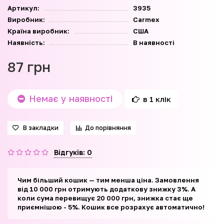
Артикул:
3935
Виробник:
Carmex
Країна виробник:
США
Наявність:
В наявності
87 грн
Немає у наявності
в 1 клік
В закладки
До порівняння
Відгуків: 0
Чим більший кошик — тим менша ціна. Замовлення
від 10 000 грн отримують додаткову знижку 3%. А
коли сума перевищує 20 000 грн, знижка стає ще
приємнішою - 5%. Кошик все розрахує автоматично!