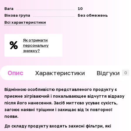
Вага
10
Вікова група
Без обмежень
Всі характеристики
Як отримати
персональну
знижку?
Опис
Характеристики
Відгуки
0
Відмінною особливістю представленого продукту є
приємне зігріваючий і покалывающее відчуття відразу
після його нанесення. Засіб миттєво усуває сухість,
загоює наявні тріщини і захищає від їх повторної
появи.
До складу продукту входять захисні фільтри, які