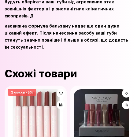
будуть оберігати ваші губи від агресивних атак
зовнішніх факторів і різноманітних кліматичних
сюрпризів. Д
ивовижна формула бальзаму надає ще один дуже
цікавий ефект. Після нанесення засобу ваші губи
стануть значно повніше і більше в обсязі, що додасть
їм сексуальності.
Схожі товари
Знижка -5%