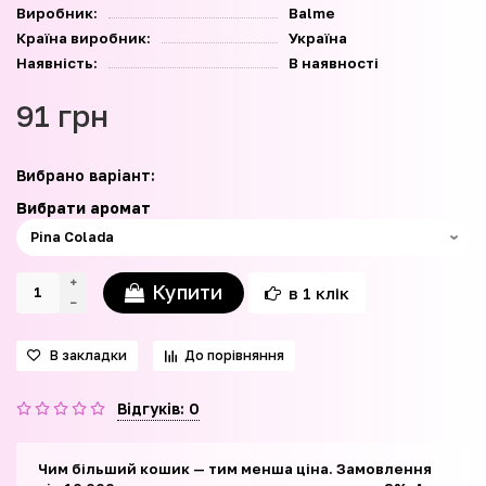
Виробник:
Balme
Країна виробник:
Україна
Наявність:
В наявності
91 грн
Вибрано варіант:
Вибрати аромат
Купити
в 1 клік
В закладки
До порівняння
Відгуків: 0
Чим більший кошик — тим менша ціна. Замовлення