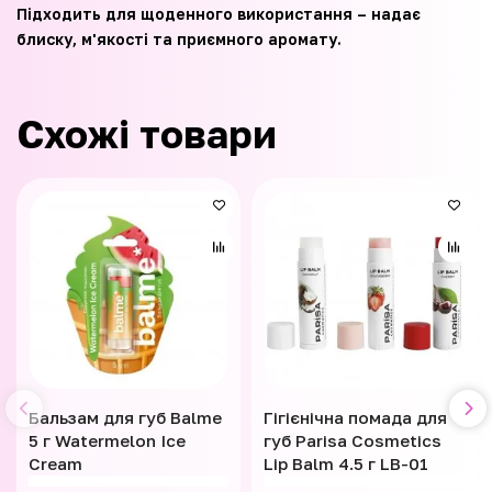
Підходить для щоденного використання – надає
блиску, м'якості та приємного аромату.
Схожі товари
Бальзам для губ Balme
Гігієнічна помада для
5 г Watermelon Ice
губ Parisa Cosmetics
Cream
Lip Balm 4.5 г LB-01