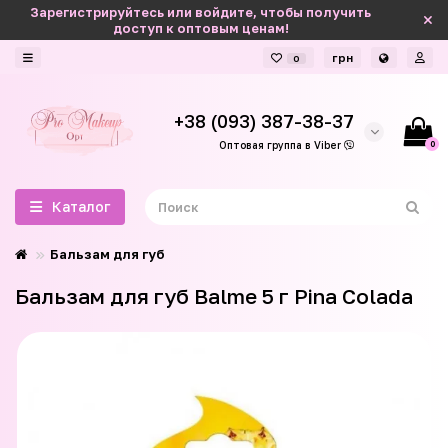
Зарегистрируйтесь или войдите, чтобы получить
доступ к оптовым ценам!
грн
0
+38 (093) 387-38-37
0
Оптовая группа в Viber
Каталог
Бальзам для губ
Бальзам для губ Balme 5 г Pina Colada