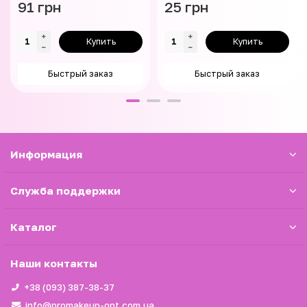
91 грн
25 грн
Купить
Купить
Быстрый заказ
Быстрый заказ
Информация
Служба поддержки
Каталог
Наши контакты
+38 (093) 387-38-37
info@promakeup-opt.com.ua