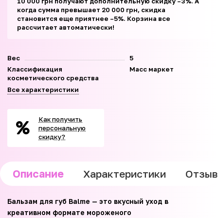
10 000 грн получают дополнительную скидку –3%. А
когда сумма превышает 20 000 грн, скидка
становится еще приятнее –5%. Корзина все
рассчитает автоматически!
Вес
5
Классификация
Масс маркет
косметического средства
Все характеристики
Как получить
персональную
скидку?
Описание
Характеристики
Отзы
Бальзам для губ Balme — это вкусный уход в
креативном формате мороженого