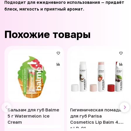
Подходит для ежедневного использования — придаёт
блеск, мягкость и приятный аромат.
Похожие товары
Бальзам для губ Balme
Гигиеническая помада
5 г Watermelon Ice
для губ Parisa
Cream
Cosmetics Lip Balm 4.5
г LB-01