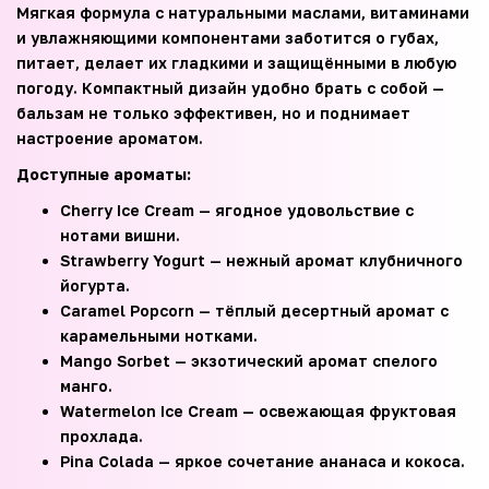
Мягкая формула с натуральными маслами, витаминами
и увлажняющими компонентами заботится о губах,
питает, делает их гладкими и защищёнными в любую
погоду. Компактный дизайн удобно брать с собой —
бальзам не только эффективен, но и поднимает
настроение ароматом.
Доступные ароматы:
Cherry Ice Cream — ягодное удовольствие с
нотами вишни.
Strawberry Yogurt — нежный аромат клубничного
йогурта.
Caramel Popcorn — тёплый десертный аромат с
карамельными нотками.
Mango Sorbet — экзотический аромат спелого
манго.
Watermelon Ice Cream — освежающая фруктовая
прохлада.
Pina Colada — яркое сочетание ананаса и кокоса.