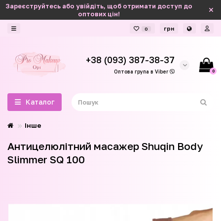
Зареєструйтесь або увійдіть, щоб отримати доступ до
оптових цін!
грн
0
+38 (093) 387-38-37
0
Оптова група в Viber
Каталог
Інше
Антицелюлітний масажер Shuqin Body
Slimmer SQ 100