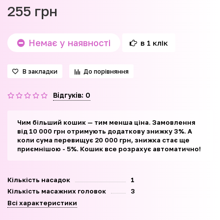
255 грн
Немає у наявності
в 1 клік
В закладки
До порівняння
Відгуків: 0
Чим більший кошик — тим менша ціна. Замовлення
від 10 000 грн отримують додаткову знижку 3%. А
коли сума перевищує 20 000 грн, знижка стає ще
приємнішою - 5%. Кошик все розрахує автоматично!
Кількість насадок
1
Кількість масажних головок
3
Всі характеристики