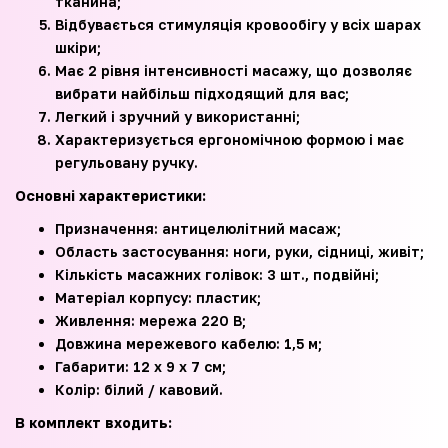
тканина;
Відбувається стимуляція кровообігу у всіх шарах
шкіри;
Має 2 рівня інтенсивності масажу, що дозволяє
вибрати найбільш підходящий для вас;
Легкий і зручний у використанні;
Характеризується ергономічною формою і має
регульовану ручку.
Основні характеристики:
Призначення: антицелюлітний масаж;
Область застосування: ноги, руки, сідниці, живіт;
Кількість масажних голівок: 3 шт., подвійні;
Матеріал корпусу: пластик;
Живлення: мережа 220 В;
Довжина мережевого кабелю: 1,5 м;
Габарити: 12 х 9 х 7 см;
Колір: білий / кавовий.
В комплект входить: