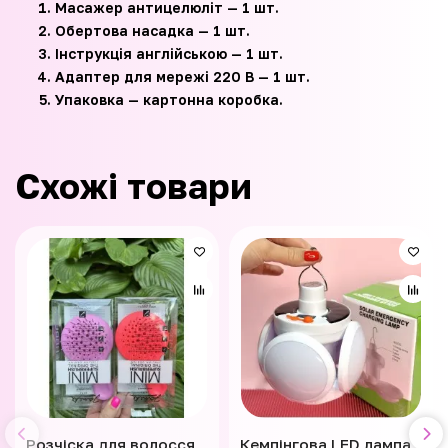
Масажер антицелюліт — 1 шт.
Обертова насадка — 1 шт.
Інструкція англійською — 1 шт.
Адаптер для мережі 220 В — 1 шт.
Упаковка — картонна коробка.
Схожі товари
Розчіска для волосся
Кемпінгова LED лампа