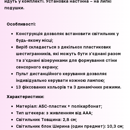
йдуть у комплекті. Установка настінна – на липкі
подушки.
Особливості:
Конструкція дозволяє встановити світильник у
будь-якому місці;
Виріб складається з декількох пластикових
шестигранників, які можуть бути з'єднані разом
та з'єднані візерунками для формування стіни
сенсорного екрану;
Пульт дистанційного керування дозволяє
індивідуально керувати кожною лампою;
13 фіксованих кольорів та 3 динамічних режими.
Характеристики:
Матеріал: АБС-пластик + полікарбонат;
Тип штекера: з живленням від ААА;
Світильник Товщина: 2,8 см;
Світильник блок Ширина (один предмет): 10,3 см;