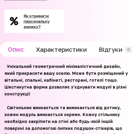
Як отримати
персональну
знижку?
Опис
Характеристики
Відгуки
0
Унікальний геометричний мінімалістичний дизайн,
який прикрасити вашу оселю. Може бути розміщений у
вітальні, спальні, кабінеті, ресторані, готелі тощо.
Шестикутна форма дозволяє з'єднувати модулі в різні
конструкції
Світильник вмикається та вимикається від дотику,
кожен модуль вмикається окремо. Кожну стільнику
необхідно закріпити на стіні або будь-якій іншій
поверхні за допомогою липких подушок-стікерів, що