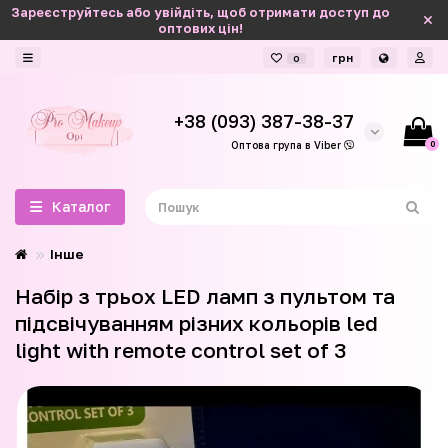
Зареєструйтесь або увійдіть, щоб отримати доступ до
оптових цін!
грн
0
+38 (093) 387-38-37
0
Оптова група в Viber
Каталог
Інше
Набір з трьох LED ламп з пультом та
підсвічуванням різних кольорів led
light with remote control set of 3