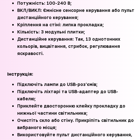
Потужність: 100-240 В;
ВКЛ/ВИКЛ: Ємнісне сенсорне керування або пульт
дистанційного керування;
Кріплення на стіні: липка прокладка;
Кількість: 3 модульні плитки;
Дистанційне керування: Так, 13 однотонних
кольорів, вицвітання, стрибок, регулювання
яскравості.
Інструкція:
Підключіть лампи до USB-роз'ємів;
Підключіть ліхтарі та USB-адаптер до USB-
кабелю;
Приклейте двосторонню клейку прокладку до
нижньої частини світильника;
Очистіть скло або стіну. Прикріпіть світильник до
вибраного місця;
Використовуйте пульт дистанційного керування,