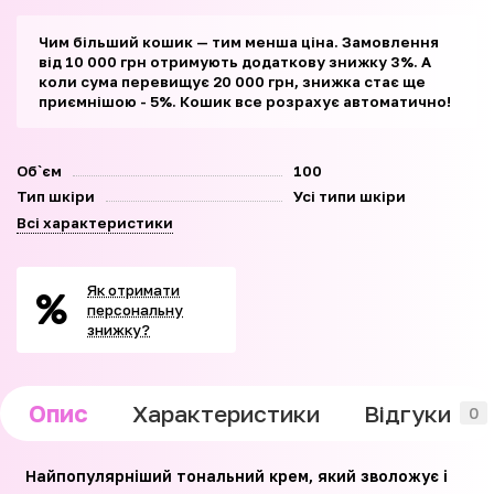
Чим більший кошик — тим менша ціна. Замовлення
від 10 000 грн отримують додаткову знижку 3%. А
коли сума перевищує 20 000 грн, знижка стає ще
приємнішою - 5%. Кошик все розрахує автоматично!
Об`єм
100
Тип шкіри
Усі типи шкіри
Всі характеристики
Як отримати
персональну
знижку?
Опис
Характеристики
Відгуки
0
Найпопулярніший тональний крем, який зволожує і