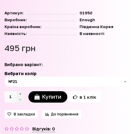
Артикул:
01950
Виробник:
Enough
Країна виробник:
Південна Корея
Наявність:
В наявності
495 грн
Вибрано варіант:
Вибрати колір
Купити
в 1 клік
В закладки
До порівняння
Відгуків: 0