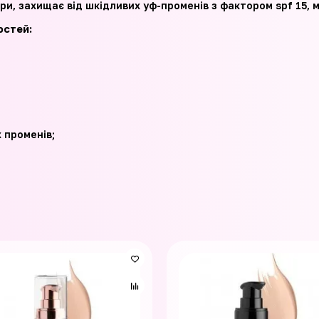
ори, захищає від шкідливих уф-променів з фактором spf 15, 
остей:
 променів;