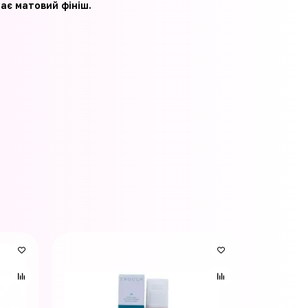
має матовий фініш.