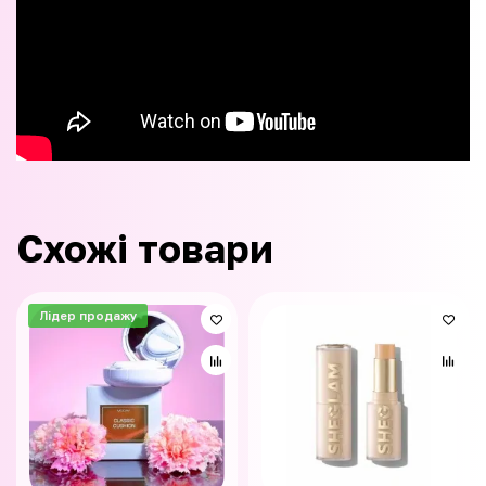
Схожі товари
Лідер продажу