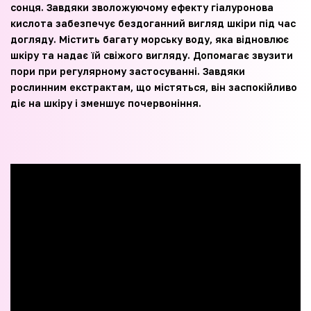
сонця. Завдяки зволожуючому ефекту гіалуронова
кислота забезпечує бездоганний вигляд шкіри під час
догляду. Містить багату морську воду, яка відновлює
шкіру та надає їй свіжого вигляду. Допомагає звузити
пори при регулярному застосуванні. Завдяки
рослинним екстрактам, що містяться, він заспокійливо
діє на шкіру і зменшує почервоніння.