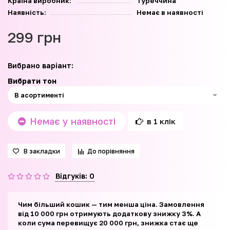
Країна виробник:
Туреччина
Наявність:
Немає в наявності
299 грн
Вибрано варіант:
Вибрати тон
Немає у наявності
в 1 клік
В закладки
До порівняння
Відгуків: 0
Чим більший кошик — тим менша ціна. Замовлення
від 10 000 грн отримують додаткову знижку 3%. А
коли сума перевищує 20 000 грн, знижка стає ще