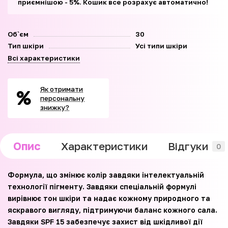
приємнішою - 5%. Кошик все розрахує автоматично!
Об`єм
30
Тип шкіри
Усі типи шкіри
Всі характеристики
Як отримати
персональну
знижку?
Опис
Характеристики
Відгуки
0
Формула, що змінює колір завдяки інтелектуальній
технології пігменту. Завдяки спеціальній формулі
вирівнює тон шкіри та надає кожному природного та
яскравого вигляду, підтримуючи баланс кожного сала.
Завдяки SPF 15 забезпечує захист від шкідливої дії