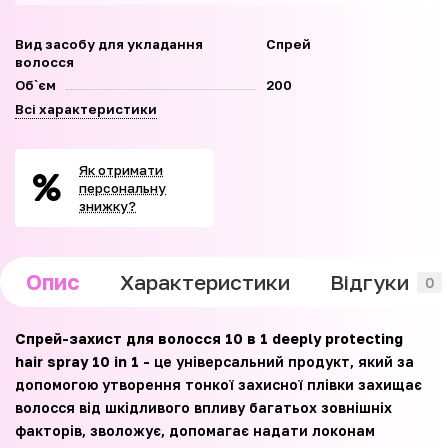
Вид засобу для укладання
Спрей
волосся
Об`єм
200
Всі характеристики
Як отримати
персональну
знижку?
Опис
Характеристики
Відгуки
0
Спрей-захист для волосся 10 в 1 deeply protecting
hair spray 10 in 1 -
це універсальний продукт, який за
допомогою утворення тонкої захисної плівки захищає
волосся від шкідливого впливу багатьох зовнішніх
факторів, зволожує, допомагає надати локонам