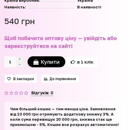
Країна виробник:
Україна
Наявність:
В наявності
540 грн
Щоб побачити оптову ціну — увійдіть або
зареєструйтеся на сайті
Купити
в 1 клік
В закладки
До порівняння
Відгуків: 0
Чим більший кошик — тим менша ціна. Замовлення
від 10 000 грн отримують додаткову знижку 3%. А
коли сума перевищує 20 000 грн, знижка стає ще
приємнішою - 5%. Кошик все розрахує автоматично!