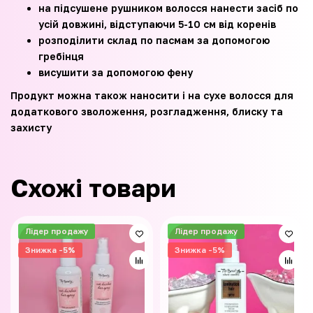
на підсушене рушником волосся нанести засіб по
усій довжині, відступаючи 5-10 см від коренів
розподілити склад по пасмам за допомогою
гребінця
висушити за допомогою фену
Продукт можна також наносити і на сухе волосся для
додаткового зволоження, розгладження, блиску та
захисту
Схожі товари
Лідер продажу
Лідер продажу
Знижка -5%
Знижка -5%