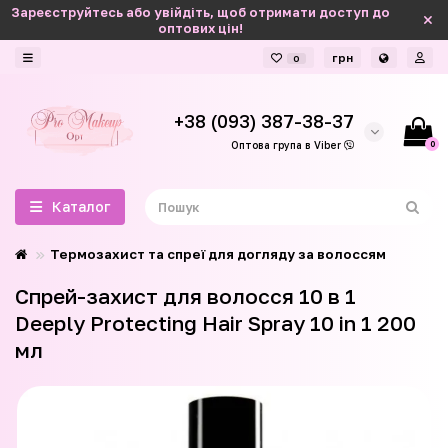
Зареєструйтесь або увійдіть, щоб отримати доступ до
оптових цін!
грн
0
+38 (093) 387-38-37
0
Оптова група в Viber
Каталог
Термозахист та спреї для догляду за волоссям
Спрей-захист для волосся 10 в 1
Deeply Protecting Hair Spray 10 in 1 200
мл