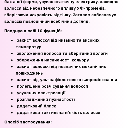
бажаної форми, усуває статичну електрику, захищає
волосся від небезпечного впливу УФ-променів,
зберігаючи яскравість відтінку. Загалом забезпечує
волоссю повноцінний всебічний догляд.
Поєднує в собі 10 функцій:
захист волосся від низьких та високих
температур
зволоження волосся та зберігання вологи
збереження насиченості кольору
захист волосся від незначних механічних
пошкоджень
захист від ультрафіолетового випромінювання
полегшене розчісування волосся
усунення електризації
розгладження пухнастості
додатковий блиск
додаткова тактильна м'якість волосся
Спосіб застосування: