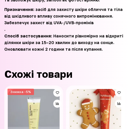
Призначення:
засіб для захисту шкіри обличчя та тіла
від шкідливого впливу сонячного випромінювання.
Забезпечує захист від UVA-/UVB-промінів
.
Спосіб застосування:
Наносити рівномірно на відкриті
ділянки шкіри за 15–20 хвилин до виходу на сонце.
Оновлювати кожні 2 години та після купання.
Схожі товари
Знижка -5%