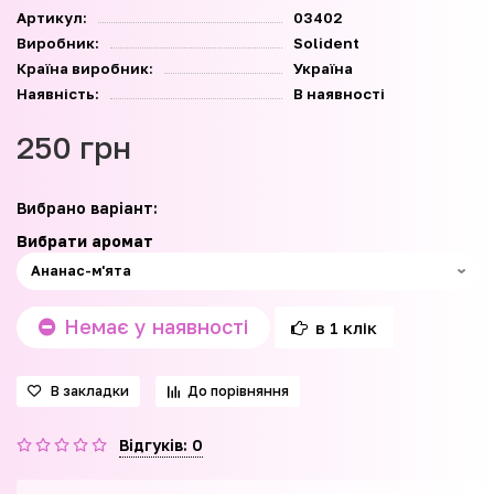
Артикул:
03402
Виробник:
Solident
Країна виробник:
Україна
Наявність:
В наявності
250 грн
Вибрано варіант:
Вибрати аромат
Немає у наявності
в 1 клік
В закладки
До порівняння
Відгуків: 0