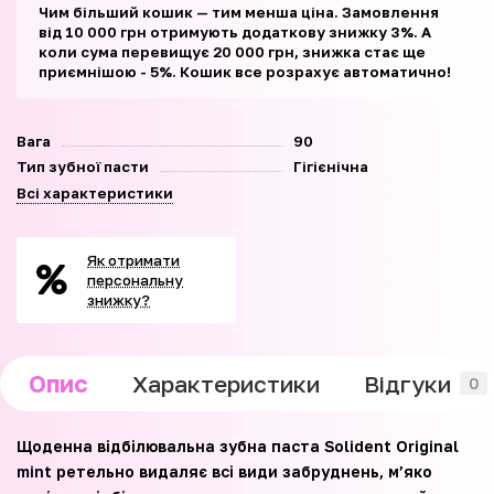
Чим більший кошик — тим менша ціна. Замовлення
від 10 000 грн отримують додаткову знижку 3%. А
коли сума перевищує 20 000 грн, знижка стає ще
приємнішою - 5%. Кошик все розрахує автоматично!
Вага
90
Тип зубної пасти
Гігієнічна
Всі характеристики
Як отримати
персональну
знижку?
Опис
Характеристики
Відгуки
0
Щоденна відбілювальна зубна паста Solident Original
mint ретельно видаляє всі види забруднень, м’яко