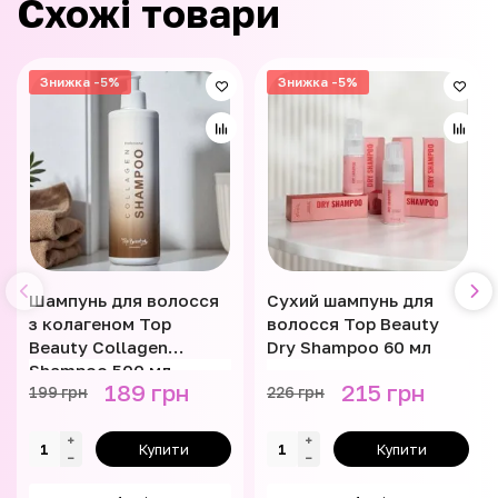
Схожі товари
Знижка -5%
Знижка -5%
Шампунь для волосся
Сухий шампунь для
з колагеном Top
волосся Top Beauty
Beauty Collagen
Dry Shampoo 60 мл
Shampoo 500 мл
189 грн
215 грн
199 грн
226 грн
Купити
Купити