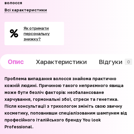
волосся
Всі характеристики
Як отримати
персональну
знижку?
Опис
Характеристики
Відгуки
0
Проблема випадання волосся знайома практично
кожній людині. Причиною такого неприємного явища
може бути безліч факторів: незбалансоване
харчування, гормональні збої, стреси та генетика.
Після консультації з трихологом змініть свою звичну
косметику, поповнивши спеціалізованим шампунем від
професійного італійського бренду You look
Professional.