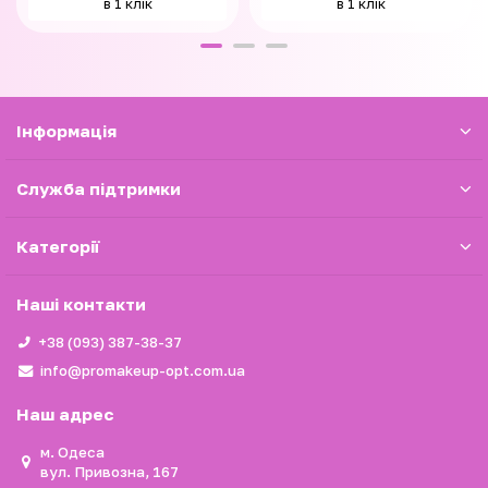
в 1 клік
в 1 клік
Iнформація
Служба підтримки
Категорії
Наші контакти
+38 (093) 387-38-37
info@promakeup-opt.com.ua
Наш адрес
м. Одеса
вул. Привозна, 167