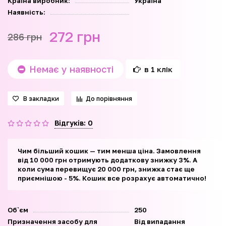
Країна виробник:
Україна
Наявність:
272 грн
286 грн
Немає у наявності
в 1 клік
В закладки
До порівняння
Відгуків: 0
Чим більший кошик — тим менша ціна. Замовлення
від 10 000 грн отримують додаткову знижку 3%. А
коли сума перевищує 20 000 грн, знижка стає ще
приємнішою - 5%. Кошик все розрахує автоматично!
Об`єм
250
Призначення засобу для
Від випадання