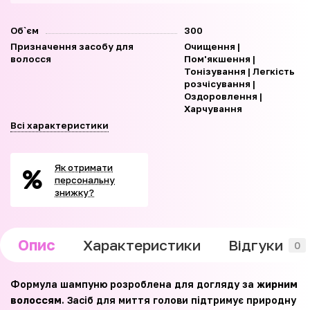
Об`єм
300
Призначення засобу для
Очищення |
волосся
Пом'якшення |
Тонізування | Легкість
розчісування |
Оздоровлення |
Харчування
Всі характеристики
Як отримати
персональну
знижку?
Опис
Характеристики
Відгуки
0
Формула шампуню розроблена для догляду за
жирним
волоссям
. Засіб для миття голови підтримує природну