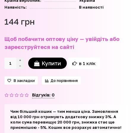
Країна виробник:
Україна
Наявність:
В наявності
144 грн
Щоб побачити оптову ціну — увійдіть або
зареєструйтеся на сайті
Купити
в 1 клік
В закладки
До порівняння
Відгуків: 0
Чим більший кошик — тим менша ціна. Замовлення
від 10 000 грн отримують додаткову знижку 3%. А
коли сума перевищує 20 000 грн, знижка стає ще
приємнішою - 5%. Кошик все розрахує автоматично!