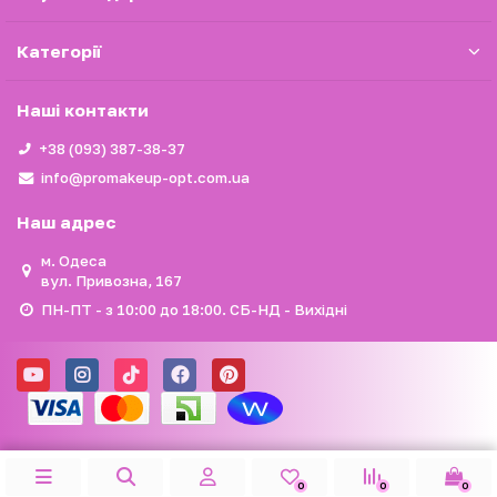
Категорії
Наші контакти
+38 (093) 387-38-37
info@promakeup-opt.com.ua
Наш адрес
м. Одеса
вул. Привозна, 167
ПН-ПТ - з 10:00 до 18:00. СБ-НД - Вихідні
0
0
0