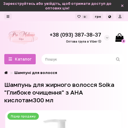
Зареєструйтесь або увійдіть, щоб отримати доступ до
оптових цін!
грн
0
+38 (093) 387-38-37
0
Оптова група в Viber
Каталог
Шампуні для волосся
Шампунь для жирного волосся Soika
"Глибоке очищення" з АНА
кислотам300 мл
Лідер продажу