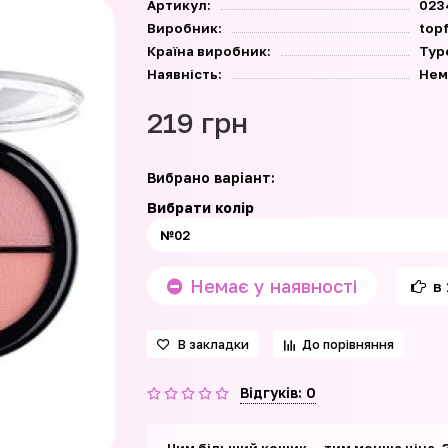
Артикул:
023
Виробник:
top
Країна виробник:
Тур
Наявність:
Нем
219 грн
Вибрано варіант:
Вибрати колір
Немає у наявності
в 
В закладки
До порівняння
Відгуків: 0