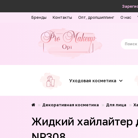
Зарегис
Бренды
Контакты
Опт, дропшиппинг
О нас
Уходовая косметика
Декоративная косметика
Для лица
Х
Жидкий хайлайтер дл
NP308