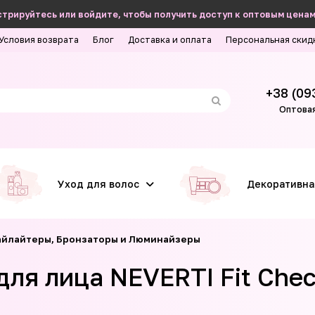
трируйтесь или войдите, чтобы получить доступ к оптовым ценам
Условия возврата
Блог
Доставка и оплата
Персональная скид
+38 (09
Оптовая
Уход для волос
Декоративна
айлайтеры, Бронзаторы и Люминайзеры
я лица NEVERTI Fit Check