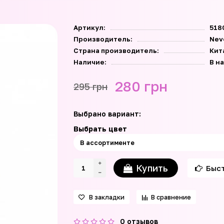
Артикул:
518
Производитель:
Nev
Страна производитель:
Кит
Наличие:
В н
280 грн
295 грн
Выбрано вариант:
Выбрать цвет
Купить
Быст
В закладки
В сравнение
0 отзывов