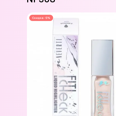
Скидка -5%