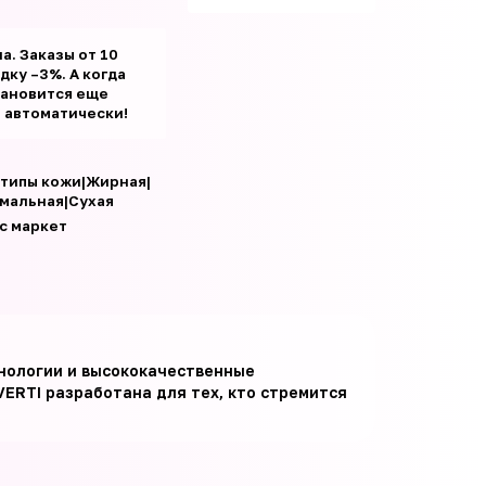
а. Заказы от 10
ку –3%. А когда
тановится еще
т автоматически!
 типы кожи|Жирная|
мальная|Сухая
с маркет
хнологии и высококачественные
VERTI разработана для тех, кто стремится