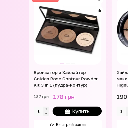
Бронзатор и Хайлайтер
Хайл
Golden Rose Contour Powder
маки
Kit 3 in 1 (пудра-контур)
High
178 грн
190
187 грн
Купить
Быстрый заказ