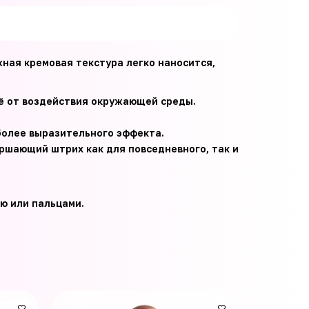
жная кремовая текстура легко наносится,
ё от воздействия окружающей среды.
более выразительного эффекта.
ршающий штрих как для повседневного, так и
ью или пальцами.