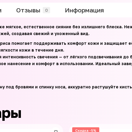
и
Отзывы
Информация
0
е мягкое, естественное сияние без излишнего блеска. Не
жей, создавая свежий и ухоженный вид.
 риса помогает поддерживать комфорт кожи и защищает е
ягкости кожи в течение дня.
 интенсивность свечения — от лёгкого подсвечивания до 
ое нанесение и комфорт в использовании. Идеальный заве
ну под бровями и спинку носа, аккуратно растушуйте кист
ары
Скидка -5%