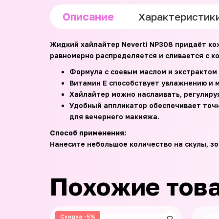
Описание
Характеристик
Жидкий хайлайтер Neverti NP308 придаёт кож
равномерно распределяется и сливается с ко
Формула с соевым маслом и экстрактом
Витамин Е способствует увлажнению и м
Хайлайтер можно наслаивать, регулируя
Удобный аппликатор обеспечивает точн
для вечернего макияжа.
Способ применения:
Нанесите небольшое количество на скулы, зо
Похожие тов
Скидка -5%