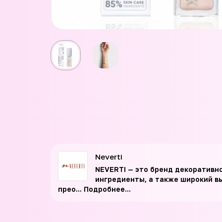
Neverti
NEVERTI — это бренд декоративн
ингредиенты, а также широкий вы
прео...
Подробнее...