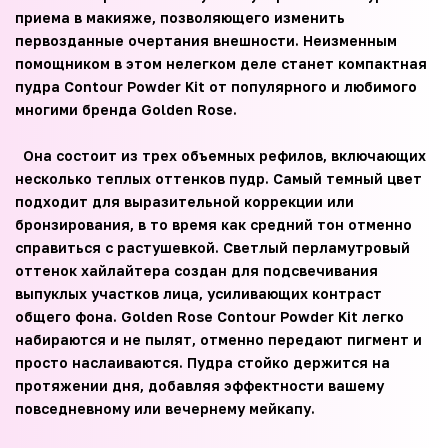
приема в макияже, позволяющего изменить
первозданные очертания внешности. Неизменным
помощником в этом нелегком деле станет компактная
пудра Contour Powder Kit от популярного и любимого
многими бренда Golden Rose.
Она состоит из трех объемных рефилов, включающих
несколько теплых оттенков пудр. Самый темный цвет
подходит для выразительной коррекции или
бронзирования, в то время как средний тон отменно
справиться с растушевкой. Светлый перламутровый
оттенок хайлайтера создан для подсвечивания
выпуклых участков лица, усиливающих контраст
общего фона. Golden Rose Contour Powder Kit легко
набираются и не пылят, отменно передают пигмент и
просто наслаиваются. Пудра стойко держится на
протяжении дня, добавляя эффектности вашему
повседневному или вечернему мейкапу.