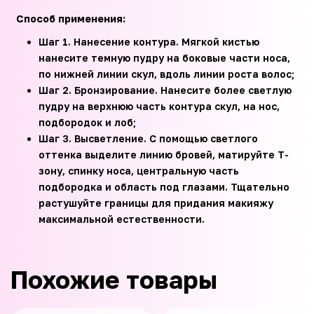
Способ применения:
Шаг 1. Нанесение контура. Мягкой кистью
нанесите темную пудру на боковые части носа,
по нижней линии скул, вдоль линии роста волос;
Шаг 2. Бронзирование. Нанесите более светлую
пудру на верхнюю часть контура скул, на нос,
подбородок и лоб;
Шаг 3. Высветление. С помощью светлого
оттенка выделите линию бровей, матируйте Т-
зону, спинку носа, центральную часть
подбородка и область под глазами. Тщательно
растушуйте границы для придания макияжу
максимальной естественности.
Похожие товары