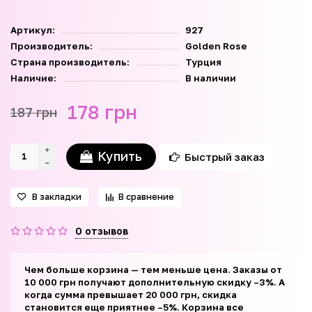
Артикул:
927
Производитель:
Golden Rose
Страна производитель:
Турция
Наличие:
В наличии
178 грн
187 грн
Купить
Быстрый заказ
В закладки
В сравнение
0 отзывов
Чем больше корзина — тем меньше цена. Заказы от
10 000 грн получают дополнительную скидку –3%. А
когда сумма превышает 20 000 грн, скидка
становится еще приятнее –5%. Корзина все