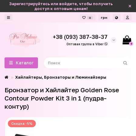
Зарегистрируйтесь или войдите, чтобы получить
доступ к оптовым ценам!
грн
0
+38 (093) 387-38-37
0
Оптовая группа в Viber
Каталог
Хайлайтеры, Бронзаторы и Люминайзеры
Бронзатор и Хайлайтер Golden Rose
Contour Powder Kit 3 in 1 (пудра-
контур)
Скидка -5%