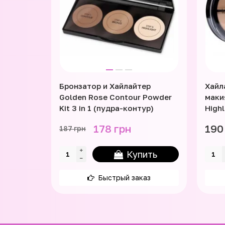
Бронзатор и Хайлайтер
Хайл
Golden Rose Contour Powder
маки
Kit 3 in 1 (пудра-контур)
High
178 грн
190
187 грн
Купить
Быстрый заказ