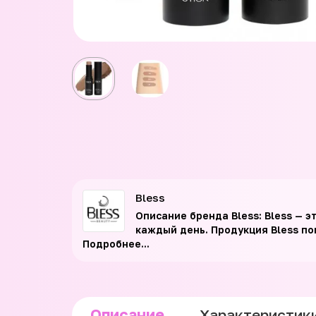
Bless
Описание бренда Bless: Bless — 
каждый день. Продукция Bless по
Подробнее...
Описание
Характеристик