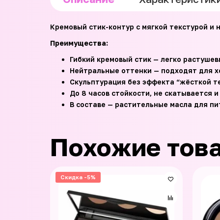
Кремовый стик-контур с мягкой текстурой и 
Преимущества:
Гибкий кремовый стик — легко растуше
Нейтральные оттенки — подходят для х
Скульптурация без эффекта “жёсткой т
До 8 часов стойкости, не скатывается 
В составе — растительные масла для п
Похожие тов
Скидка -5%