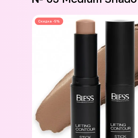
Скидка -5%