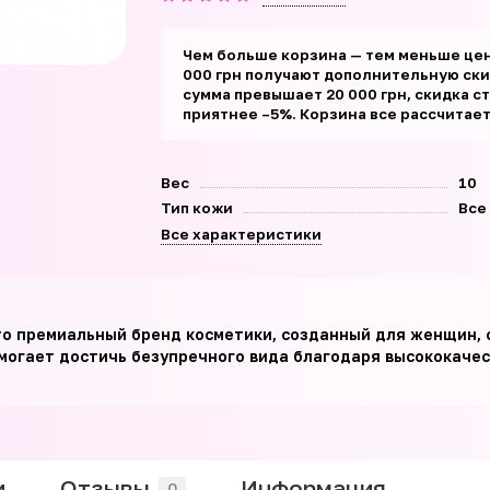
Чем больше корзина — тем меньше цен
000 грн получают дополнительную скид
сумма превышает 20 000 грн, скидка с
приятнее –5%. Корзина все рассчитае
Вес
10
Тип кожи
Все
Все характеристики
это премиальный бренд косметики, созданный для женщин, 
могает достичь безупречного вида благодаря высококачес
и
Отзывы
Информация
0