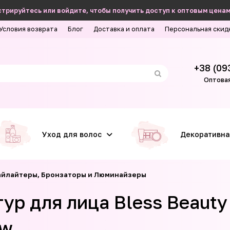
трируйтесь или войдите, чтобы получить доступ к оптовым ценам
Условия возврата
Блог
Доставка и оплата
Персональная скид
+38 (09
Оптовая
Уход для волос
Декоративна
айлайтеры, Бронзаторы и Люминайзеры
р для лица Bless Beauty L
ow