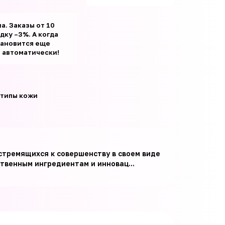
а. Заказы от 10
ку –3%. А когда
тановится еще
т автоматически!
 типы кожи
стремящихся к совершенству в своем виде
твенным ингредиентам и инновац...