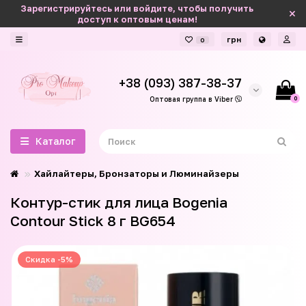
Зарегистрируйтесь или войдите, чтобы получить
доступ к оптовым ценам!
грн
0
+38 (093) 387-38-37
0
Оптовая группа в Viber
Каталог
Хайлайтеры, Бронзаторы и Люминайзеры
Контур-стик для лица Bogenia
Contour Stick 8 г BG654
Скидка -5%