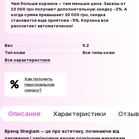
Чем больше корзина — тем меньше цена. Заказы от
10 000 грн получают дополнительную скидку –3%. А
когда сумма превышает 20 000 грн, скидка
становится еще приятнее –5%. Корзина все
рассчитает автоматически!
Вес
5.2
Тип кожи
Все типы кожи
Все характеристики
Как получить
персональную
скидку?
Описание
Характеристики
Отзы
Бренд Sheglam — це про естетику, починаючи від
пакування і закінчуючи вашим розкішним макияжем,