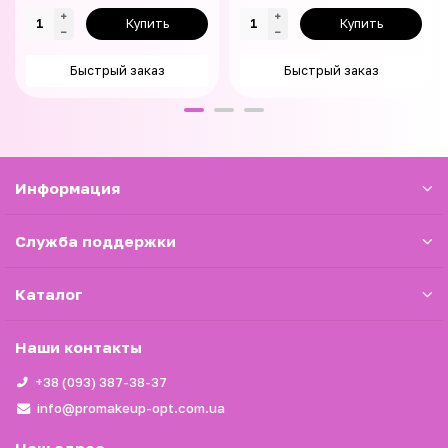
Купить
Купить
Быстрый заказ
Быстрый заказ
Информация
Служба поддержки
Каталог
Наши контакты
+38 (093) 387-38-37
info@promakeup-opt.com.ua