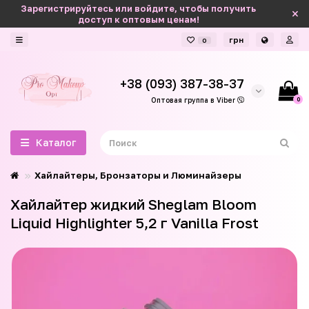
Зарегистрируйтесь или войдите, чтобы получить
доступ к оптовым ценам!
грн
0
+38 (093) 387-38-37
0
Оптовая группа в Viber
Каталог
Хайлайтеры, Бронзаторы и Люминайзеры
Хайлайтер жидкий Sheglam Bloom
Liquid Highlighter 5,2 г Vanilla Frost