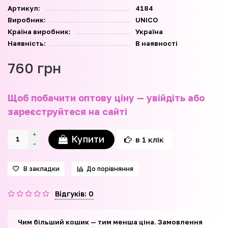
Артикул:
4184
Виробник:
UNICO
Країна виробник:
Україна
Наявність:
В наявності
760 грн
Щоб побачити оптову ціну — увійдіть або
зареєструйтеся на сайті
Купити
в 1 клік
В закладки
До порівняння
Відгуків: 0
Чим більший кошик — тим менша ціна. Замовлення