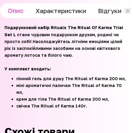
Опис
Характеристики
Відгуки
0
Подарунковий набір Rituals The Ritual Of Karma Trial
Set L
стане чудовим подарунком друзям, родині чи
просто собі! Насолоджуйтесь літніми емоціями цілий
рік із заспокійливими засобами на основі квіткового
аромату лотоса та білого чаю.
У комплект входить:
пінний гель для душу The Ritual of Karma 200 мл,
міні ароматичні палички The Ritual of Karma 70
мл,
крем для тіла The Ritual of Karma 200 мл,
свічка The Ritual of Karma 140г.
Схожі товари