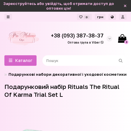
Зареєструйтесь або увійдіть, щоб отримати доступ до
оптових цін!
грн
0
+38 (093) 387-38-37
0
Оптова група в Viber
Каталог
Подарункові набори декоративної і уходової косметики
Подарунковий набір Rituals The Ritual
Of Karma Trial Set L