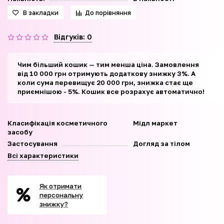
В закладки
До порівняння
Відгуків: 0
Чим більший кошик — тим менша ціна. Замовлення
від 10 000 грн отримують додаткову знижку 3%. А
коли сума перевищує 20 000 грн, знижка стає ще
приємнішою - 5%. Кошик все розрахує автоматично!
Класифікація косметичного
Мідл маркет
засобу
Застосування
Догляд за тілом
Всі характеристики
Як отримати
персональну
знижку?