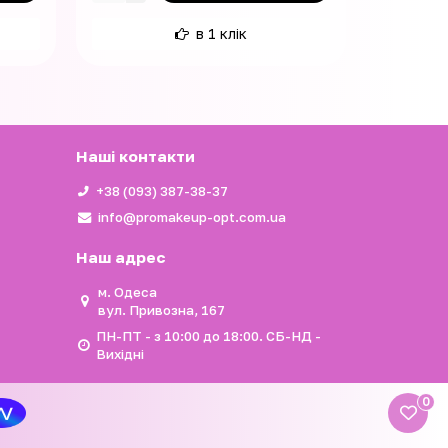
в 1 клік
Наші контакти
+38 (093) 387-38-37
info@promakeup-opt.com.ua
Наш адрес
м. Одеса
вул. Привозна, 167
ПН-ПТ - з 10:00 до 18:00. СБ-НД -
Вихідні
0