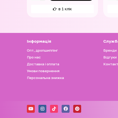
в 1 клік
Iнформація
Служб
Опт, дропшиппінг
Бренди
Про нас
Відгуки
Доставка і оплата
Контакт
Умови повернення
Персональна знижка