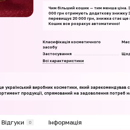
Чим більший кошик — тим менша ціна. 
000 грн отримують додаткову знижку 3
перевищує 20 000 грн, знижка стає ще
Кошик все розрахує автоматично!
Класифікація косметичного
Мас
засобу
Застосування
Щод
Всі характеристики
– це український виробник косметики, який зарекомендував с
ортимент продукції, спрямований на задоволення потреб на
Відгуки
Iнформація
0