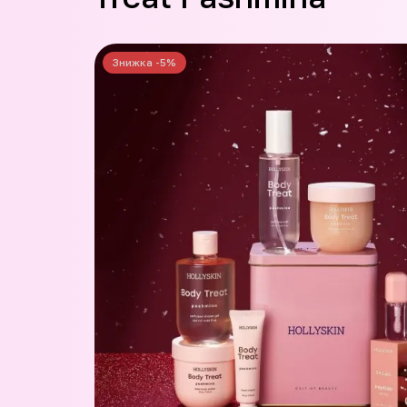
Знижка -5%