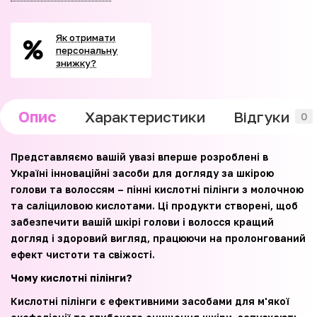
Як отримати
персональну
знижку?
Опис
Характеристики
Відгуки
0
Представляємо вашій увазі вперше розроблені в
Україні інноваційні засоби для догляду за шкірою
голови та волоссям – пінні кислотні пілінги з молочною
та саліциловою кислотами. Ці продукти створені, щоб
забезпечити вашій шкірі голови і волосся кращий
догляд і здоровий вигляд, працюючи на пролонгований
ефект чистоти та свіжості.
Чому кислотні пілінги?
Кислотні пілінги є ефективними засобами для м'якої