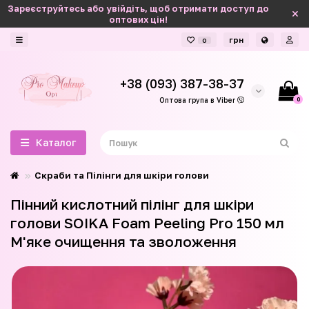
Зареєструйтесь або увійдіть, щоб отримати доступ до
оптових цін!
грн
0
+38 (093) 387-38-37
0
Оптова група в Viber
Каталог
Скраби та Пілінги для шкіри голови
Пінний кислотний пілінг для шкіри
голови SOIKA Foam Peeling Pro 150 мл
М'яке очищення та зволоження