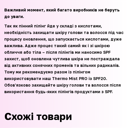
Важливий момент, який багато виробників не беруть
до уваги.
Так як пінний пілінг йде у складі з кислотами,
необхідність захищати шкіру голови та волосся під час
процесу оновлення, що запускається кислотами, дуже
важлива. Адже процес такий самий як і зі шкірою
обличчя або тіла – після пілінгів ми наносимо SPF
захист, щоб оновлена чутлива шкіра не постраждала
від активних сонячних променів та вільних радикалів.
Тому ми рекомендуємо разом із пілінгом
використовувати наш Thermo Mist PRO із SPF20.
Обов'язково захищайте шкіру голови та волосся після
використання будь-яких пілінгів продуктами з SPF.
Схожі товари