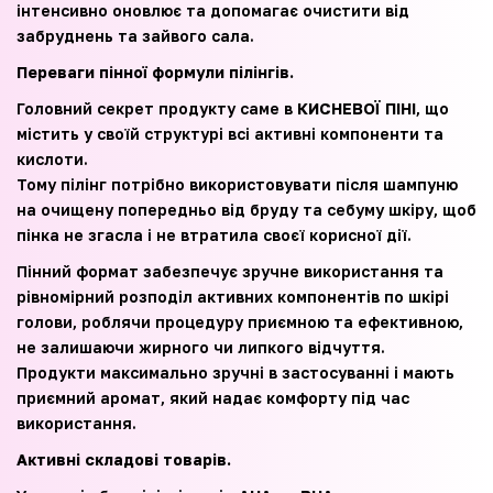
інтенсивно оновлює та допомагає очистити від
забруднень та зайвого сала.
Переваги пінної формули пілінгів.
Головний секрет продукту саме в
КИСНЕВОЇ ПІНІ
, що
містить у своїй структурі всі активні компоненти та
кислоти.
Тому пілінг потрібно використовувати після шампуню
на очищену попередньо від бруду та себуму шкіру, щоб
пінка не згасла і не втратила своєї корисної дії.
Пінний формат забезпечує зручне використання та
рівномірний розподіл активних компонентів по шкірі
голови, роблячи процедуру приємною та ефективною,
не залишаючи жирного чи липкого відчуття.
Продукти максимально зручні в застосуванні і мають
приємний аромат, який надає комфорту під час
використання.
Активні складові товарів.