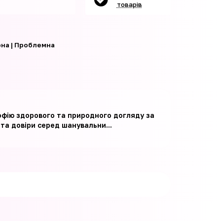
товарів
на | Проблемна
ософію здорового та природного догляду за
 та довіри серед шанувальни...