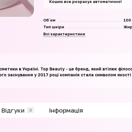
Кошик все розрахує автоматично!
Об`єм
100
Тип шкіри
Жир
Всі характеристики
сметики в Україні. Top Beauty - це бренд, який втілює філ
ого заснування у 2017 році компанія стала символом якості
Відгуки
Iнформація
0