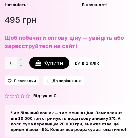
Наявність:
В наявності
495 грн
Щоб побачити оптову ціну — увійдіть або
зареєструйтеся на сайті
Купити
в 1 клік
В закладки
До порівняння
Відгуків: 0
Чим більший кошик — тим менша ціна. Замовлення
від 10 000 грн отримують додаткову знижку 3%. А
коли сума перевищує 20 000 грн, знижка стає ще
приємнішою - 5%. Кошик все розрахує автоматично!