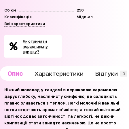
Об`єм
250
Класифікація
Мідл-ап
Всі характеристики
Як отримати
персональну
знижку?
Опис
Характеристики
Відгуки
0
Ніжний шоколад у тандемі з вершковою карамеллю
дарує глибоку, маслянисту симфонію, де солодкість
плавно зливається з теплом. Легкі молочні й ванільні
нотки огортають аромат м’якістю, а тонкий квітковий
відтінок додає витонченості та легкості, не даючи
композиції стати занадто насиченою. Це не просто